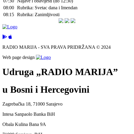
07:30
Najave i obavijesti (do 12:30)
08:00
Rubrika: Svetac dana i Imendan
08:15
Rubrika: Zanimljivosti
RADIO MARIJA - SVA PRAVA PRIDRŽANA © 2024
Web page design
Udruga „RADIO MARIJA”
u Bosni i Hercegovini
Zagrebačka 18, 71000 Sarajevo
Intesa Sanpaolo Banka BiH
Obala Kulina Bana 9A