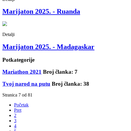
Marijaton 2025. - Ruanda
Detalji
Marijaton 2025. - Madagaskar
Potkategorije
Mariathon 2021
Broj članka: 7
Tvoj narod na putu
Broj članka: 38
Stranica 7 od 81
Početak
Pret
2
3
4