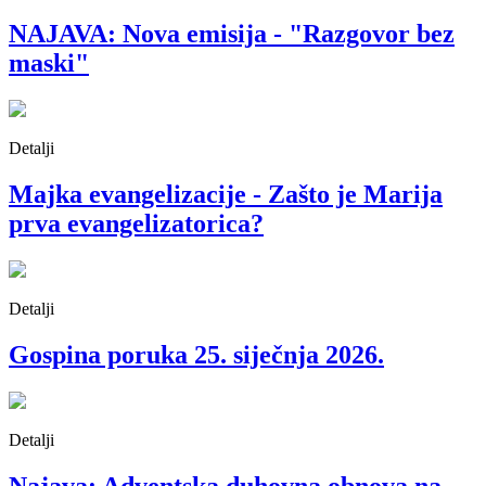
NAJAVA: Nova emisija - "Razgovor bez
maski"
Detalji
Majka evangelizacije - Zašto je Marija
prva evangelizatorica?
Detalji
Gospina poruka 25. siječnja 2026.
Detalji
Najava: Adventska duhovna obnova na