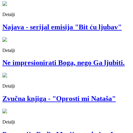
Detalji
Najava - serijal emisija "Bit ću ljubav"
Detalji
Ne impresionirati Boga, nego Ga ljubiti.
Detalji
Zvučna knjiga - "Oprosti mi Nataša"
Detalji