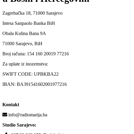
Zagrebačka 18, 71000 Sarajevo
Intesa Sanpaolo Banka BiH
Obala Kulina Bana 9A
71000 Sarajevo, BiH
Broj računa: 154 160 20019 77216
Za uplate iz inozemstva:
SWIFT CODE: UPBKBA22
IBAN: BA391541602001977216
Kontakt
info@radiomarija.ba
Studio Sarajevo: