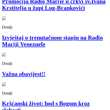
Promocija Radio Marije u crkvi sv.Ivana
Krstitelja u župi Lug-Brankovići
Detalji
Izvještaj o trenutačnom stanju na Radio
Mariji Venezuele
Detalji
Važna obavijest!!
Detalji
Kršćanski život: hod s Bogom kroz